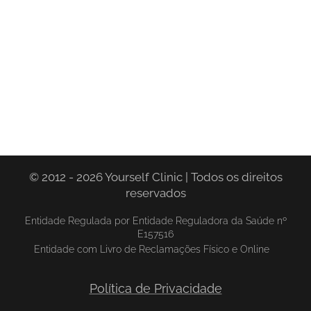
© 2012 - 2026 Yourself Clinic | Todos os direitos
reservados
Entidade Regulada por Entidade Reguladora da Saúde nº
E157516
Entidade com Livro de Reclamações Físico e Online
Política de Privacidade