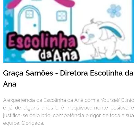
Graça Samões - Diretora Escolinha da
Ana
A experiência da Escolinha da Ana com a Yourself Clinic
é já de alguns anos e é inequivocamente positiva e
justifica-se pelo brio, competência e rigor de toda a sua
equipa. Obrigada.