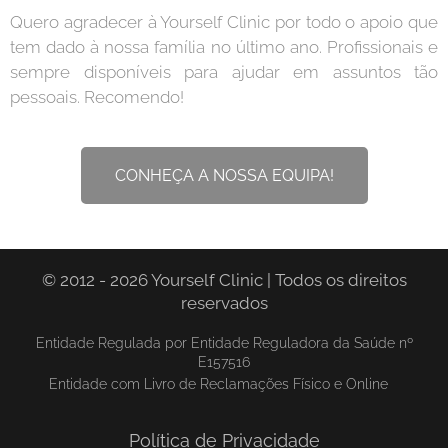
Quero agradecer à Yourself Clinic por todo o apoio que
tem dado à nossa família no último ano. Profissionais e
sempre disponíveis para ajudar em assuntos tão
pessoais. Recomendo!
CONHEÇA A NOSSA EQUIPA!
© 2012 - 2026 Yourself Clinic | Todos os direitos
reservados
Entidade Regulada por Entidade Reguladora da Saúde nº
E157516
Entidade com Livro de Reclamações Físico e Online
Política de Privacidade