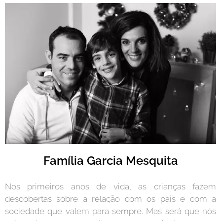
Família Garcia Mesquita
Nos primeiros anos de vida, as crianças fazem
descobertas sobre a relação com os pais e com a
sociedade que valem para sempre. Mas será que nós