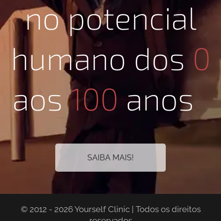
no potencial
humano dos
0
aos
100
anos
SAIBA MAIS!
© 2012 - 2026 Yourself Clinic | Todos os direitos
reservados