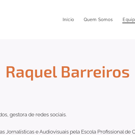
Início
Quem Somos
Equi
Raquel Barreiros
os, gestora de redes sociais.
 Jornalísticas e Audiovisuais pela Escola Profissional d