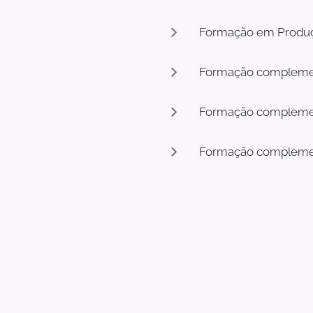
Formação em Produç
Formação complement
Formação complement
Formação complement