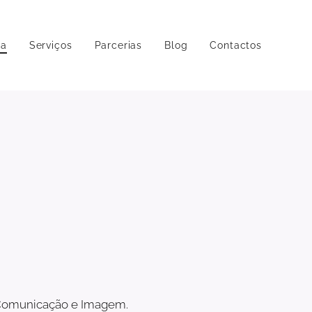
pa
Serviços
Parcerias
Blog
Contactos
e Comunicação e Imagem.