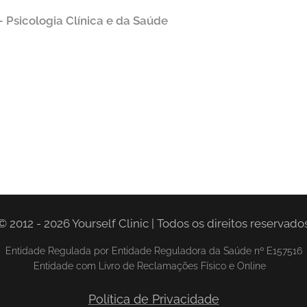
 Psicologia Clínica e da Saúde
© 2012 - 2026 Yourself Clinic | Todos os direitos reservado
Entidade Regulada por Entidade Reguladora da Saúde nº E157516
Entidade com Livro de Reclamações Físico e Online
Política de Privacidade