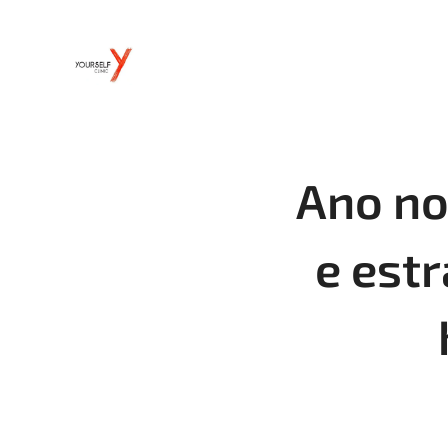
Ano no
e est