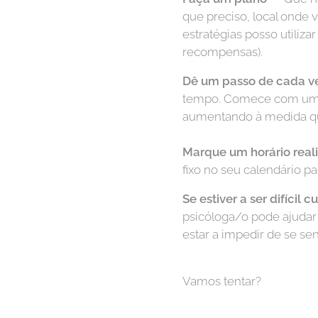
que preciso, local onde 
estratégias posso utiliza
recompensas).
Dê um passo de cada v
tempo. Comece com um p
aumentando à medida que
Marque um horário reali
fixo no seu calendário pa
Se estiver a ser difícil 
psicóloga/o pode ajudar
estar a impedir de se sen
Vamos tentar?