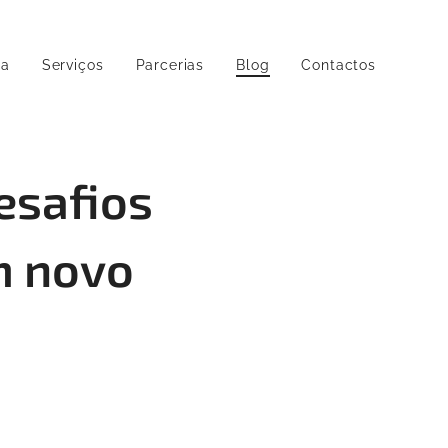
pa
Serviços
Parcerias
Blog
Contactos
esafios
m novo
a