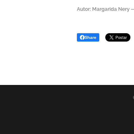
Autor: Margarida Nery —
Share