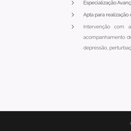
Especialização Avanç
Apta para realização 
Intervenção com a
acompanhamento de
depressão, perturba