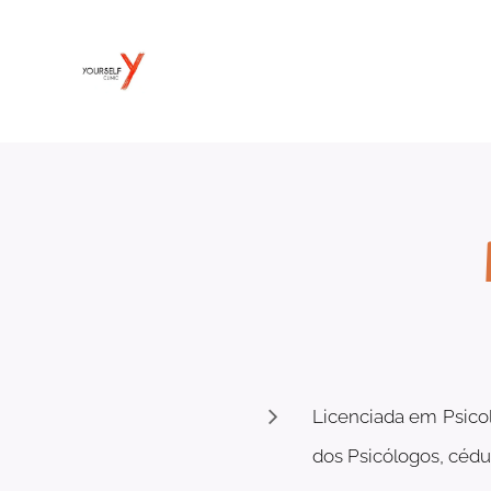
Licenciada em Psico
dos Psicólogos, cédul