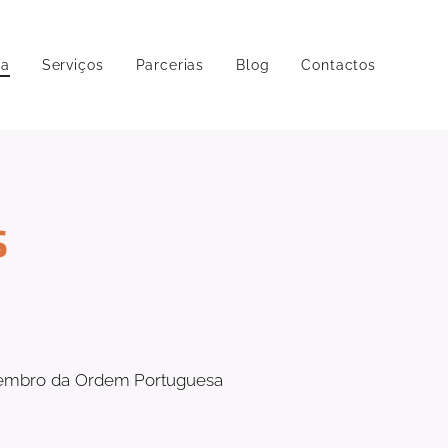
pa
Serviços
Parcerias
Blog
Contactos
s
 Membro da Ordem Portuguesa