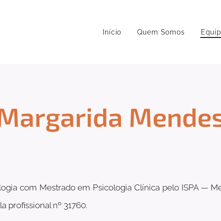
Início
Quem Somos
Equi
Margarida Mende
logia com Mestrado em Psicologia Clínica pelo ISPA —
a profissional nº 31760.