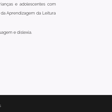
crianças e adolescentes com
s da Aprendizagem da Leitura
agem e dislexia.
s