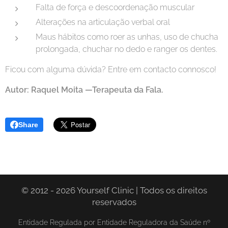
Falta de força e descoordenação muscular
Alterações na articulação verbal oral
Maus hábitos como roer as unhas, uso de chucha
prolongada, chuchar no dedo e ranger os dentes.
Ficou com alguma dúvida? Entre em contacto connosco!
Autor: Raquel Moita —Terapeuta da Fala.
Share
© 2012 - 2026 Yourself Clinic | Todos os direitos
reservados
Entidade Regulada por Entidade Reguladora da Saúde nº