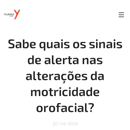
Sabe quais os sinais
de alerta nas
alterações da
motricidade
orofacial?
30-04-2024